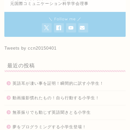
元国際コミュニケーション科学学会理事
＼ Follow me ／
Tweets by ccn20150401
最近の投稿
英語耳が凄い事を証明！瞬間的に訳す小学生！
動画撮影慣れたもの！自ら行動する小学生！
無茶振りでも動じず英語聞きとる小学生
夢をプログラミングする小学生登場！