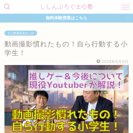
ししんぶろぐ士心塾
無料体験授業はこちら
士心塾英語あれこれ
動画撮影慣れたもの！自ら行動する小
学生！
2024年8月9日