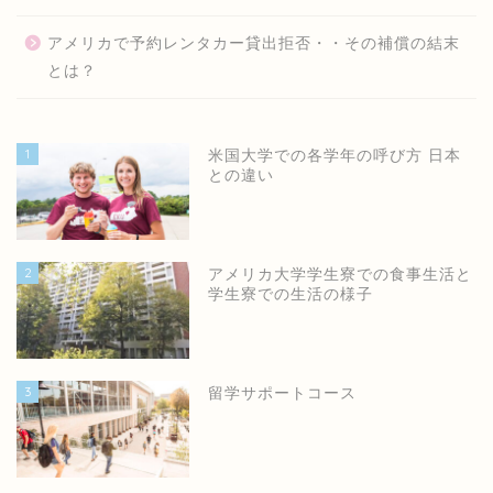
アメリカで予約レンタカー貸出拒否・・その補償の結末
とは？
1
米国大学での各学年の呼び方 日本
との違い
2
アメリカ大学学生寮での食事生活と
学生寮での生活の様子
3
留学サポートコース