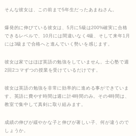
そんな彼女は、この前まで5年生だったあまねさん。
爆発的に伸びている彼女は、5月に5級は200%確実に合格
できるレベルで、10月には間違いなく4級、そして来年1月
には3級まで合格へと進んでいく勢いを感じます。
彼女は家ではほぼ英語の勉強をしていません。士心塾で週
2回2コマずつの授業を受けているだけです。
彼女は英語の勉強を非常に効率的に進める事ができていま
す。英語に費やす時間は週に計4時間のみ。その4時間は、
教室で集中して真剣に取り組みます。
成績の伸びが緩やかな子と伸びが著しい子、何が違うので
しょうか。