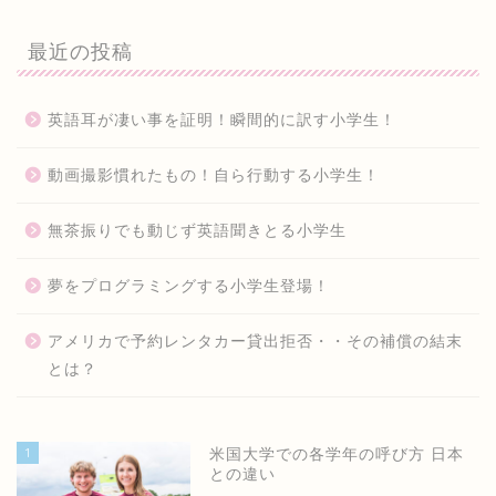
最近の投稿
英語耳が凄い事を証明！瞬間的に訳す小学生！
動画撮影慣れたもの！自ら行動する小学生！
無茶振りでも動じず英語聞きとる小学生
夢をプログラミングする小学生登場！
アメリカで予約レンタカー貸出拒否・・その補償の結末
とは？
1
米国大学での各学年の呼び方 日本
との違い