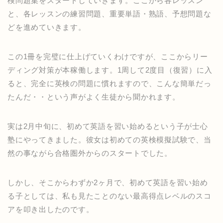
検問題集をスタートしていきます。ここから各レッスン
と、各レッスンの練習問題、重要単語・熟語、予想問題な
どを進めていきます。
この1冊を完璧に仕上げていくわけですが、ここからリー
ディング対策が本稼働します。1周して2度目（復習）に入
ると、完全に英検の問題に慣れますので、こんな簡単だっ
たんだ・・という声がよく生徒から聞かれます。
実は2月中旬に、初めて英語を習い始めるという子が士心
塾にやってきました。彼女は初めての英検模擬試験で、当
然の事ながら合格圏外からのスタートでした。
しかし、そこからわずか2ヶ月で、初めて英語を習い始め
る子としては、私も見たことのない最高得点レベルのスコ
アを叩き出したのです。