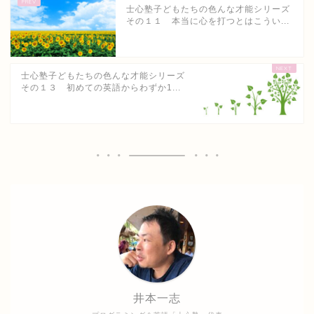
士心塾子どもたちの色んな才能シリーズ
その１１ 本当に心を打つとはこうい...
士心塾子どもたちの色んな才能シリーズ
その１３ 初めての英語からわずか1...
井本一志