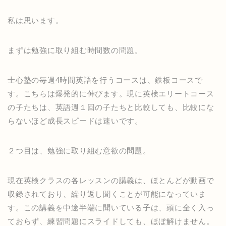
私は思います。
まずは勉強に取り組む時間数の問題。
士心塾の毎週4時間英語を行うコースは、鉄板コースで
す。こちらは爆発的に伸びます。現に英検エリートコース
の子たちは、英語週１回の子たちと比較しても、比較にな
らないほど成長スピードは速いです。
２つ目は、勉強に取り組む意欲の問題。
現在英検クラスの各レッスンの講義は、ほとんどが動画で
収録されており、繰り返し聞くことが可能になっていま
す。この講義を中途半端に聞いている子は、頭に全く入っ
ておらず、練習問題にスライドしても、ほぼ解けません。