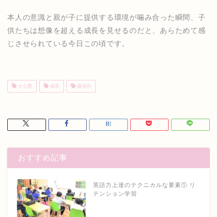
本人の意識と親が子に提供する環境が噛み合った瞬間、子
供たちは想像を超える成長を見せるのだと、あらためて感
じさせられている今日この頃です。
士心塾
成長
爆発的
おすすめ記事
英語力上達のテクニカルな要素① リ
テンション学習