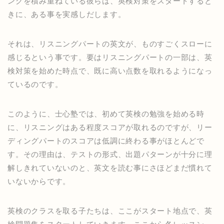
ングを積み重ねている彼らは、英検対策をスタートすると
きに、ある事を実感しだします。
それは、リスニングパートの英文が、ものすごくスローに
感じるという事です。要はリスニングパートの一部は、英
検対策を始めた時点で、既に高い点数を取れるようになっ
ているのです。
このように、士心塾では、初めて英検の勉強を始める時
に、リスニングはある程度スコアが取れるのですが、リー
ディングパートのスコアは低調に終わる事がほとんどで
す。その理由は、テストの形式、出題パターンが十分に理
解しきれていないのと、英文を読む事にさほどまだ慣れて
いないからです。
英検のクラスを取る子たちは、ここがスタート地点で、英