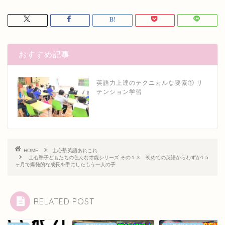
おすすめ記事
英語力上達のテクニカルな要素① リ
テンション学習
HOME
士心塾英語あれこれ
士心塾子どもたちの色んな才能シリーズ その１３ 初めての英語からわずか1.5
ヶ月で爆発的な成長を手にしたもう一人の子
RELATED POST