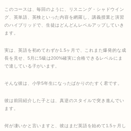
このコースは、毎回のように、リスニング・シャドウイン
グ、英単語、英検といった内容を網羅し、講義授業と演習
のハイブリッドで、生徒はどんどんレベルアップしていき
ます。
実は、英語を初めてわずか1.5ヶ月で、これまた爆発的な成
長を見せ、5月に5級は200%確実に合格できるレベルにま
で達している子がいます。
そんな彼は、小学5年生になったばかりのたすく君です。
彼は前回紹介した子とは、真逆のスタイルで突き進んでい
ます。
何が凄いかと言いますと、彼はまだ英語を始めて1.5ヶ月し