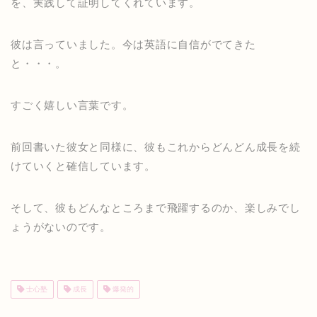
を、実践して証明してくれています。
彼は言っていました。今は英語に自信がでてきた
と・・・。
すごく嬉しい言葉です。
前回書いた彼女と同様に、彼もこれからどんどん成長を続
けていくと確信しています。
そして、彼もどんなところまで飛躍するのか、楽しみでし
ょうがないのです。
士心塾
成長
爆発的