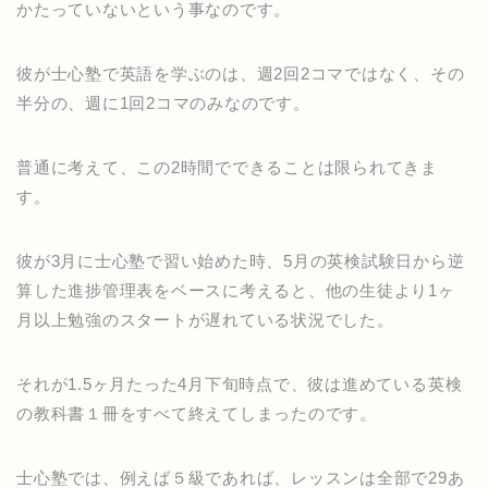
かたっていないという事なのです。
彼が士心塾で英語を学ぶのは、週2回2コマではなく、その
半分の、週に1回2コマのみなのです。
普通に考えて、この2時間でできることは限られてきま
す。
彼が3月に士心塾で習い始めた時、5月の英検試験日から逆
算した進捗管理表をベースに考えると、他の生徒より1ヶ
月以上勉強のスタートが遅れている状況でした。
それが1.5ヶ月たった4月下旬時点で、彼は進めている英検
の教科書１冊をすべて終えてしまったのです。
士心塾では、例えば５級であれば、レッスンは全部で29あ