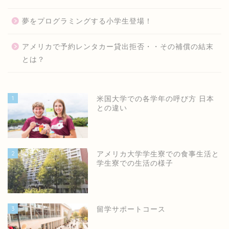
夢をプログラミングする小学生登場！
アメリカで予約レンタカー貸出拒否・・その補償の結末
とは？
1
米国大学での各学年の呼び方 日本
との違い
2
アメリカ大学学生寮での食事生活と
学生寮での生活の様子
3
留学サポートコース