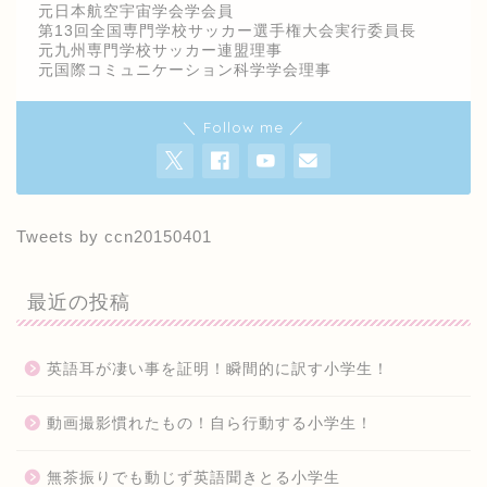
元日本航空宇宙学会学会員
第13回全国専門学校サッカー選手権大会実行委員長
元九州専門学校サッカー連盟理事
元国際コミュニケーション科学学会理事
＼ Follow me ／
Tweets by ccn20150401
最近の投稿
英語耳が凄い事を証明！瞬間的に訳す小学生！
動画撮影慣れたもの！自ら行動する小学生！
無茶振りでも動じず英語聞きとる小学生