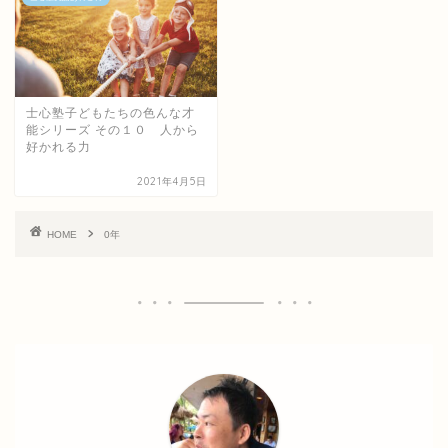
士心塾子どもたちの色んな才
能シリーズ その１０ 人から
好かれる力
2021年4月5日
HOME
0年