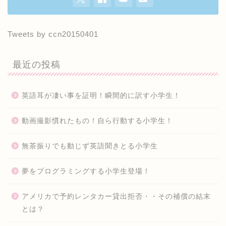
Tweets by ccn20150401
最近の投稿
英語耳が凄い事を証明！瞬間的に訳す小学生！
動画撮影慣れたもの！自ら行動する小学生！
無茶振りでも動じず英語聞きとる小学生
夢をプログラミングする小学生登場！
アメリカで予約レンタカー貸出拒否・・その補償の結末
とは？