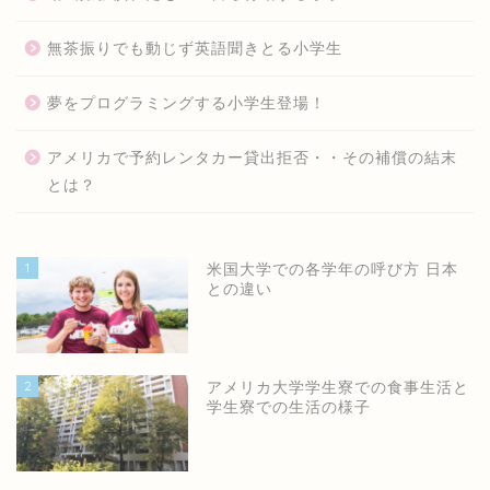
無茶振りでも動じず英語聞きとる小学生
夢をプログラミングする小学生登場！
アメリカで予約レンタカー貸出拒否・・その補償の結末
とは？
1
米国大学での各学年の呼び方 日本
との違い
2
アメリカ大学学生寮での食事生活と
学生寮での生活の様子