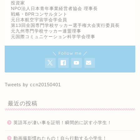
投資家
NPO法人日本青年事業経営者協会 理事長
戦略・BPRコンサルタント
元日本航空宇宙学会学会員
第13回全国専門学校サッカー選手権大会実行委員長
元九州専門学校サッカー連盟理事
元国際コミュニケーション科学学会理事
＼ Follow me ／
Tweets by ccn20150401
最近の投稿
英語耳が凄い事を証明！瞬間的に訳す小学生！
動画撮影慣れたもの！自ら行動する小学生！