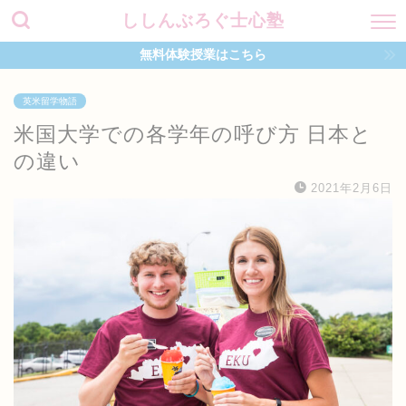
ししんぶろぐ士心塾
無料体験授業はこちら
英米留学物語
米国大学での各学年の呼び方 日本と
の違い
2021年2月6日