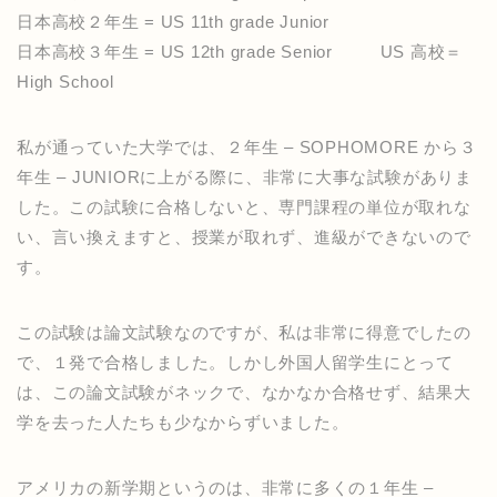
日本高校２年生 = US 11th grade Junior
日本高校３年生 = US 12th grade Senior US 高校＝
High School
私が通っていた大学では、２年生 – SOPHOMORE から３
年生 – JUNIORに上がる際に、非常に大事な試験がありま
した。この試験に合格しないと、専門課程の単位が取れな
い、言い換えますと、授業が取れず、進級ができないので
す。
この試験は論文試験なのですが、私は非常に得意でしたの
で、１発で合格しました。しかし外国人留学生にとって
は、この論文試験がネックで、なかなか合格せず、結果大
学を去った人たちも少なからずいました。
アメリカの新学期というのは、非常に多くの１年生 –