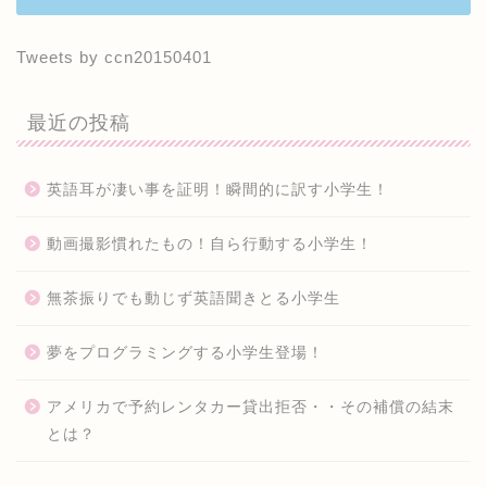
Tweets by ccn20150401
最近の投稿
英語耳が凄い事を証明！瞬間的に訳す小学生！
動画撮影慣れたもの！自ら行動する小学生！
無茶振りでも動じず英語聞きとる小学生
夢をプログラミングする小学生登場！
アメリカで予約レンタカー貸出拒否・・その補償の結末
とは？