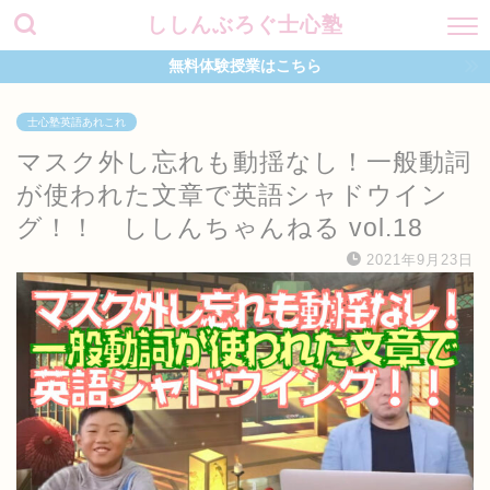
ししんぶろぐ士心塾
無料体験授業はこちら
士心塾英語あれこれ
マスク外し忘れも動揺なし！一般動詞
が使われた文章で英語シャドウイン
グ！！ ししんちゃんねる vol.18
2021年9月23日