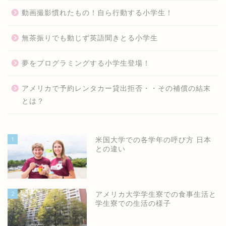
動画撮影慣れたもの！自ら行動する小学生！
無茶振りでも動じず英語聞きとる小学生
夢をプログラミングする小学生登場！
アメリカで予約レンタカー貸出拒否・・その補償の結末
とは？
1
米国大学での各学年の呼び方 日本
との違い
2
アメリカ大学学生寮での食事生活と
学生寮での生活の様子