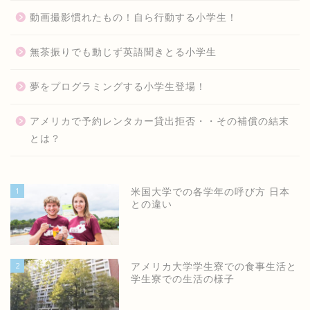
動画撮影慣れたもの！自ら行動する小学生！
無茶振りでも動じず英語聞きとる小学生
夢をプログラミングする小学生登場！
アメリカで予約レンタカー貸出拒否・・その補償の結末
とは？
1
米国大学での各学年の呼び方 日本
との違い
2
アメリカ大学学生寮での食事生活と
学生寮での生活の様子