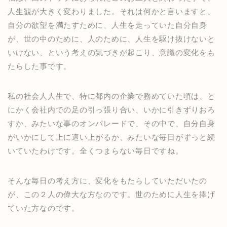
人生観が大きく変わりました。それは何かと言いますと、
自分の欲望を満たすために、人生を走っていた自分自身
が、世の中のために、人のために、人生を駆け抜けないと
いけない、という考えの気づきが起こり、意識の変化をも
たらした事です。
私の社会人人生で、特に都内の企業で務めていた頃は、と
にかく会社内での足の引っ張り合い、いかに引きずりおろ
すか、みたいな事のオンパレードで、その中で、自分自身
がいかにして上に這い上がるか、みたいな毎日がずっと続
いていたわけです。全くつまらない毎日ですね。
そんな毎日の考え方に、変化をもたらしていただいたの
が、この２人の偉大な方なのです。世のために人生を捧げ
ていた方なのです。