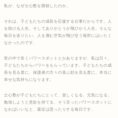
私が、なぜ士心塾を開校したのか。
それは、子どもたちの成長を応援する仕事だからです。人
を助ける人生。そしてありがとうが飛びかう人生。そんな
毎日を送りたい。人を蔑む空気が飛び交う場所にはいたく
なかったのです。
世の中で良くパワースポットとかありますが、私は日々、
子どもたちからパワーをもらっています。子どもたちの成
長を見る度に、保護者の方々の喜ぶ顔を見る度に、本当に
幸せな気持ちになります。
士心塾が子どもたちにとって、楽しくなる、元気になる、
勉強しようと意欲を持てる、そう言ったパワースポットに
なればいいなと、最近は思ったりする毎日です。