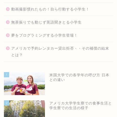
動画撮影慣れたもの！自ら行動する小学生！
無茶振りでも動じず英語聞きとる小学生
夢をプログラミングする小学生登場！
アメリカで予約レンタカー貸出拒否・・その補償の結末
とは？
1
米国大学での各学年の呼び方 日本
との違い
2
アメリカ大学学生寮での食事生活と
学生寮での生活の様子