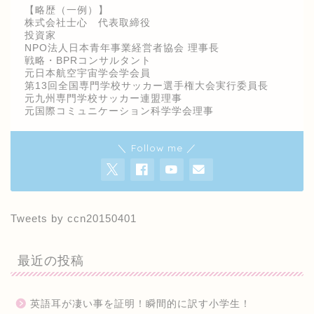
【略歴（一例）】
株式会社士心 代表取締役
投資家
NPO法人日本青年事業経営者協会 理事長
戦略・BPRコンサルタント
元日本航空宇宙学会学会員
第13回全国専門学校サッカー選手権大会実行委員長
元九州専門学校サッカー連盟理事
元国際コミュニケーション科学学会理事
＼ Follow me ／
Tweets by ccn20150401
最近の投稿
英語耳が凄い事を証明！瞬間的に訳す小学生！