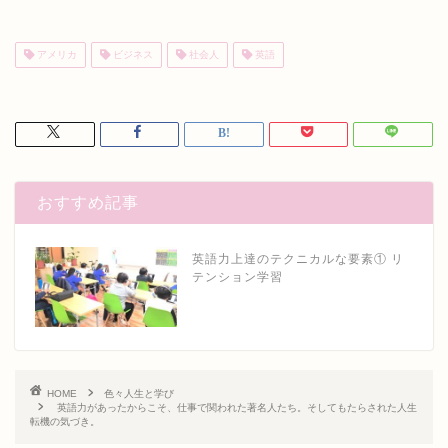
アメリカ
ビジネス
社会人
英語
おすすめ記事
英語力上達のテクニカルな要素① リ
テンション学習
HOME
色々人生と学び
英語力があったからこそ、仕事で関われた著名人たち。そしてもたらされた人生
転機の気づき。