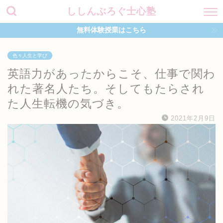
ししんぶろぐ士心塾
無料体験授業はこちら
色々人生と学び
英語力があったからこそ、仕事で関わ
れた著名人たち。そしてもたらされ
た人生転機の気づき。
2021年2月9日