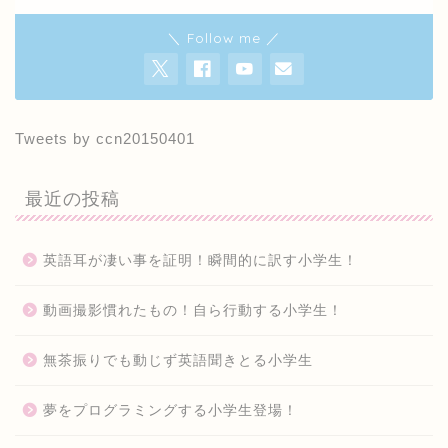
＼ Follow me ／
Tweets by ccn20150401
最近の投稿
英語耳が凄い事を証明！瞬間的に訳す小学生！
動画撮影慣れたもの！自ら行動する小学生！
無茶振りでも動じず英語聞きとる小学生
夢をプログラミングする小学生登場！