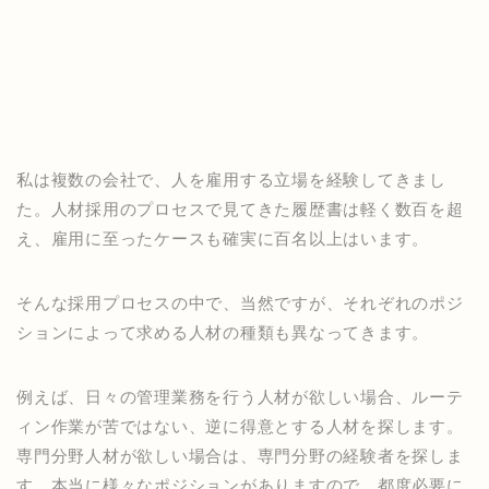
私は複数の会社で、人を雇用する立場を経験してきまし
た。人材採用のプロセスで見てきた履歴書は軽く数百を超
え、雇用に至ったケースも確実に百名以上はいます。
そんな採用プロセスの中で、当然ですが、それぞれのポジ
ションによって求める人材の種類も異なってきます。
例えば、日々の管理業務を行う人材が欲しい場合、ルーテ
ィン作業が苦ではない、逆に得意とする人材を探します。
専門分野人材が欲しい場合は、専門分野の経験者を探しま
す。本当に様々なポジションがありますので、都度必要に