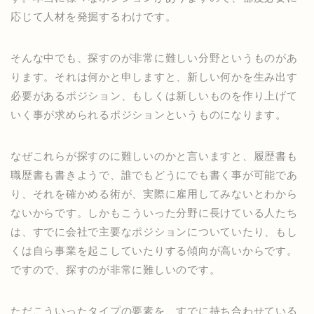
応じて人材を発掘するわけです。
そんな中でも、探すのが非常に難しい分野というものがあ
ります。それは何かと申しますと、新しい何かを生み出す
必要があるポジション、もしくは新しいものを作り上げて
いく事が求められるポジションというものになります。
なぜこれらが探すのに難しいのかと言いますと、履歴書も
職歴書も書きようで、誰でもどうにでも書く事が可能であ
り、それを確かめる術が、実際に雇用してみないとわから
ないからです。しかもこういった分野に長けている人たち
は、すでに会社で主要なポジションについていたり、もし
くは自ら事業を起こしていたりする傾向が高いからです。
ですので、探すのが非常に難しいのです。
ただこういったタイプの要素を、すでに持ち合わせている