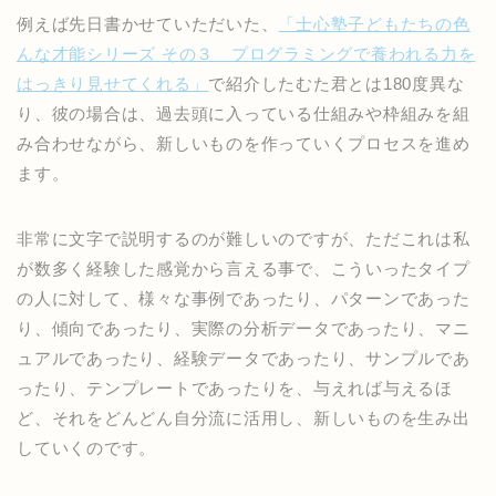
例えば先日書かせていただいた、
「士心塾子どもたちの色
んな才能シリーズ その３ プログラミングで養われる力を
はっきり見せてくれる」
で紹介したむた君とは180度異な
り、彼の場合は、過去頭に入っている仕組みや枠組みを組
み合わせながら、新しいものを作っていくプロセスを進め
ます。
非常に文字で説明するのが難しいのですが、ただこれは私
が数多く経験した感覚から言える事で、こういったタイプ
の人に対して、様々な事例であったり、パターンであった
り、傾向であったり、実際の分析データであったり、マニ
ュアルであったり、経験データであったり、サンプルであ
ったり、テンプレートであったりを、与えれば与えるほ
ど、それをどんどん自分流に活用し、新しいものを生み出
していくのです。