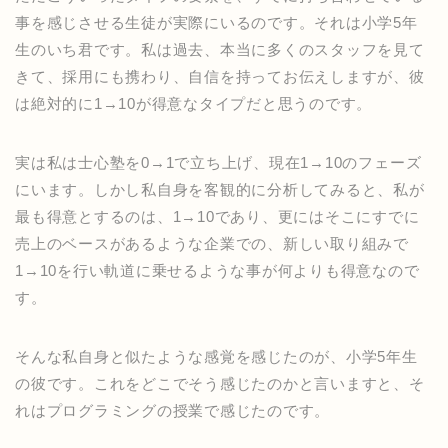
事を感じさせる生徒が実際にいるのです。それは小学5年
生のいち君です。私は過去、本当に多くのスタッフを見て
きて、採用にも携わり、自信を持ってお伝えしますが、彼
は絶対的に1→10が得意なタイプだと思うのです。
実は私は士心塾を0→1で立ち上げ、現在1→10のフェーズ
にいます。しかし私自身を客観的に分析してみると、私が
最も得意とするのは、1→10であり、更にはそこにすでに
売上のベースがあるような企業での、新しい取り組みで
1→10を行い軌道に乗せるような事が何よりも得意なので
す。
そんな私自身と似たような感覚を感じたのが、小学5年生
の彼です。これをどこでそう感じたのかと言いますと、そ
れはプログラミングの授業で感じたのです。