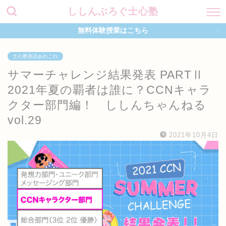
ししんぶろぐ士心塾
無料体験授業はこちら
士心塾英語あれこれ
サマーチャレンジ結果発表 PARTⅡ
2021年夏の覇者は誰に？CCNキャラ
クター部門編！ ししんちゃんねる
vol.29
2021年10月4日