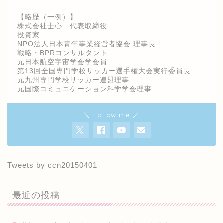
【略歴（一例）】
株式会社士心 代表取締役
投資家
NPO法人日本青年事業経営者協会 理事長
戦略・BPRコンサルタント
元日本航空宇宙学会学会員
第13回全国専門学校サッカー選手権大会実行委員長
元九州専門学校サッカー連盟理事
元国際コミュニケーション科学学会理事
＼ Follow me ／
Tweets by ccn20150401
最近の投稿