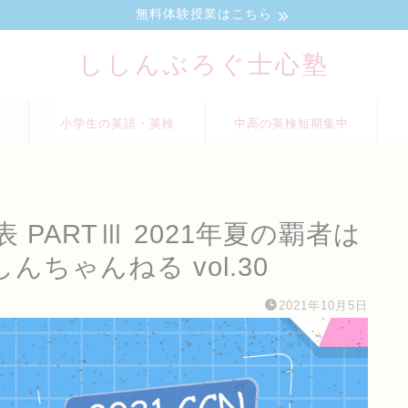
無料体験授業はこちら
ししんぶろぐ士心塾
小学生の英語・英検
中高の英検短期集中
PARTⅢ 2021年夏の覇者は
ちゃんねる vol.30
2021年10月5日