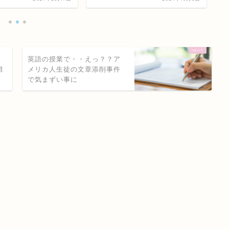
英語の授業で・・えっ？？ア
誰
メリカ人生徒の文章添削事件
で気まずい事に