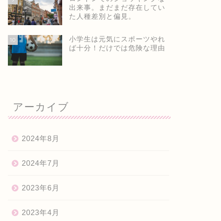
出来事。まだまだ存在してい
た人種差別と偏見。
小学生は元気にスポーツやれ
10
ば十分！だけでは危険な理由
アーカイブ
2024年8月
2024年7月
2023年6月
2023年4月