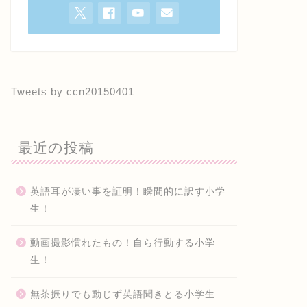
Tweets by ccn20150401
最近の投稿
英語耳が凄い事を証明！瞬間的に訳す小学
生！
動画撮影慣れたもの！自ら行動する小学
生！
無茶振りでも動じず英語聞きとる小学生