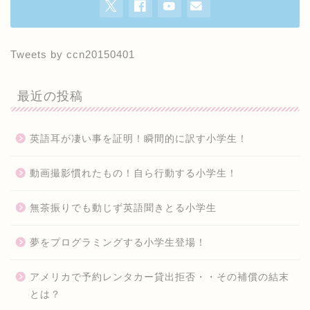
Tweets by ccn20150401
最近の投稿
英語耳が凄い事を証明！瞬間的に訳す小学生！
動画撮影慣れたもの！自ら行動する小学生！
無茶振りでも動じず英語聞きとる小学生
夢をプログラミングする小学生登場！
アメリカで予約レンタカー貸出拒否・・その補償の結末
とは？